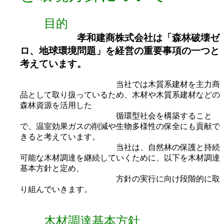
目的
孝和建商株式会社は「森林破壊ゼ
ロ、地球環境問題」を経営の重要事項の一つと
考えています。
当社では木質系建材を主力商
品として取り扱っているため、木材や木質系建材などの
森林資源を活用した
循環型社会を構築すること
で、温室効果ガスの削減や生物多様性の保全にも貢献で
きると考えています。
当社は、自然林の保護と持続
可能な木材調達を継続していくために、以下を木材調達
基本方針と定め、
方針の実行に向け段階的に取
り組んでいきます。
木材調達基本方針