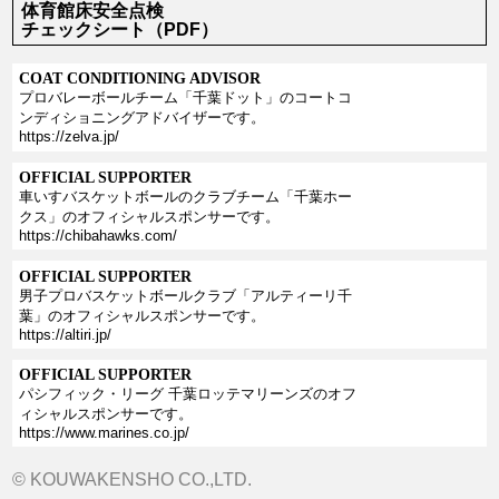
体育館床安全点検
チェックシート（PDF）
COAT CONDITIONING ADVISOR
プロバレーボールチーム「千葉ドット」のコートコ
ンディショニングアドバイザーです。
https://zelva.jp/
OFFICIAL SUPPORTER
車いすバスケットボールのクラブチーム「千葉ホー
クス」のオフィシャルスポンサーです。
https://chibahawks.com/
OFFICIAL SUPPORTER
男子プロバスケットボールクラブ「アルティーリ千
葉」のオフィシャルスポンサーです。
https://altiri.jp/
OFFICIAL SUPPORTER
パシフィック・リーグ 千葉ロッテマリーンズのオフ
ィシャルスポンサーです。
https://www.marines.co.jp/
© KOUWAKENSHO CO.,LTD.