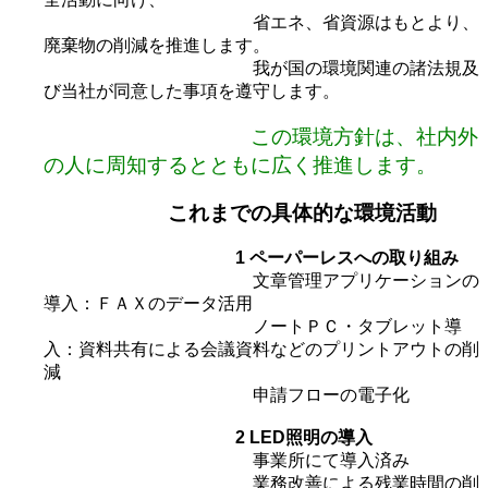
省エネ、省資源はもとより、
廃棄物の削減を推進します。
我が国の環境関連の諸法規及
び当社が同意した事項を遵守します。
この環境方針は、社内外
の人に周知するとともに広く推進します。
これまでの具体的な環境活動
1 ペーパーレスへの取り組み
文章管理アプリケーションの
導入：ＦＡＸのデータ活用
ノートＰＣ・タブレット導
入：資料共有による会議資料などのプリントアウトの削
減
申請フローの電子化
2 LED照明の導入
事業所にて導入済み
業務改善による残業時間の削