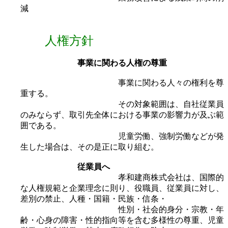
減
人権方針
事業に関わる人権の尊重
事業に関わる人々の権利を尊
重する。
その対象範囲は、自社従業員
のみならず、取引先全体における事業の影響力が及ぶ範
囲である。
児童労働、強制労働などが発
生した場合は、その是正に取り組む。
従業員へ
孝和建商株式会社は、国際的
な人権規範と企業理念に則り、役職員、従業員に対し、
差別の禁止、人種・国籍・民族・信条・
性別・社会的身分・宗教・年
齢・心身の障害・性的指向等を含む多様性の尊重、児童