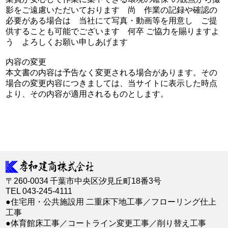
影をご遠慮いただいております 尚 作業の記録や確認の
必要がある場合は 当社にて写真・動画等を用意し ご提
供することも可能でございます 何卒 ご協力を賜りますよ
う よろしくお願い申しあげます
内容の変更
本文書の内容は予告なく変更される場合があります。その
場合の変更内容につきましては、当サイトに表示した時点
より、その内容が適用されるものとします。
〒260-0034
千葉市中央区汐見丘町18番3号
TEL 043-245-4111
●住宅用・公共施設用 二重床下地工事／フローリング仕上
工事
●体育館床工事／コートライン変更工事／削り替え工事