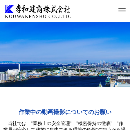
KOUWAKENSHO CO.,LTD.
作業中の動画撮影についてのお願い
当社では "業務上の安全管理" "機密保持の徹底" "作
業員が安心して作業に集中できる環境の確保"の観点から撮