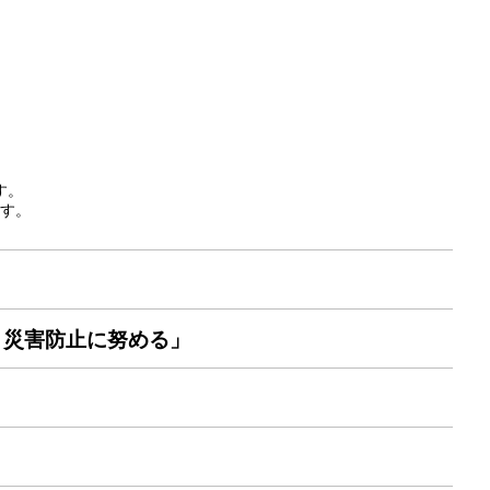
す。
す。
、災害防止に努める」