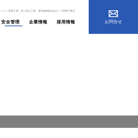
トライン変更工事、削り替え工事 孝和建商株式会社｜千葉県千葉市
お問合せ
安全管理
企業情報
採用情報