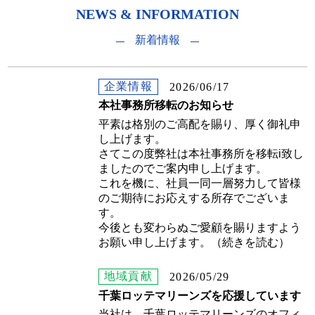
NEWS & INFORMATION
新着情報
企業情報
2026/06/17
本社事務所移転のお知らせ
平素は格別のご高配を賜り、厚く御礼申
し上げます。
さてこの度弊社は本社事務所を移転i致し
ましたのでご案内申し上げます。
これを機に、社員一同一層努力して皆様
のご期待にお応えする所存でございま
す。
今後とも変わらぬご愛顧を賜りますよう
お願い申し上げます。
（続きを読む）
地域貢献
2026/05/29
千葉ロッテマリーンズを応援しています
当社は、千葉ロッテマリーンズのオフィ