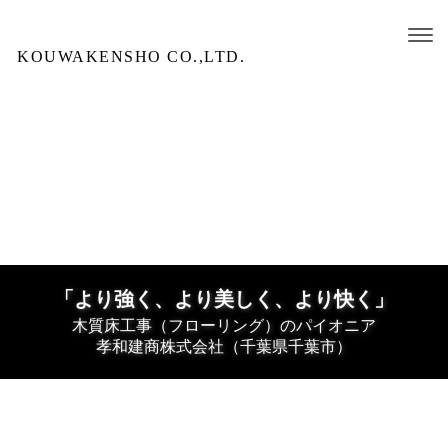
KOUWAKENSHO CO.,LTD.
「より強く、より美しく、より快く」
木質床工事（フローリング）のパイオニア
孝和建商株式会社（千葉県千葉市）