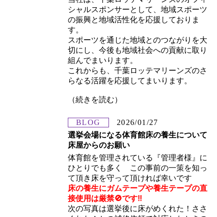
シャルスポンサーとして、地域スポーツ
の振興と地域活性化を応援しておりま
す。
スポーツを通じた地域とのつながりを大
切にし、今後も地域社会への貢献に取り
組んでまいります。
これからも、千葉ロッテマリーンズのさ
らなる活躍を応援してまいります。
（続きを読む）
BLOG
2026/01/27
選挙会場になる体育館床の養生について
床屋からのお願い
体育館を管理されている『管理者様』に
ひとりでも多く この事前の一策を知っ
て頂き床を守って頂ければ幸いです
床の養生にガムテープや養生テープの直
接使用は厳禁🚫です‼
次の写真は選挙後に床がめくれた！ささ