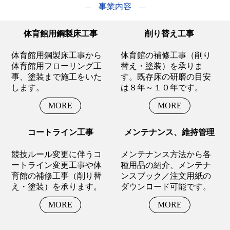
事業内容
体育館用鋼製床工事
削り替え工事
体育館用鋼製床工事から
体育館の補修工事（削り
体育館用フローリング工
替え・塗装）を承りま
事、塗装まで施工をいた
す。既存床の研磨の目安
します。
は８年～１０年です。
MORE
MORE
コートライン工事
メンテナンス、維持管理
競技ルール変更に伴うコ
メンテナンス方法から各
ートライン変更工事や体
種用品の紹介、メンテナ
育館の補修工事（削り替
ンスブック／注文用紙の
え・塗装）を承ります。
ダウンロード可能です。
MORE
MORE